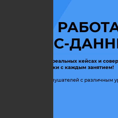
EXCEL: РАБОТА
БИЗНЕС-ДАН
Изучайте EXCEL на реальных кейсах и сове
практические навыки с каждым занятием!
Курс рассчитан на слушателей с различным 