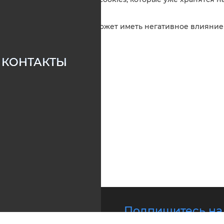
6.1. Вы можете удалить cookies, которые уже хранятся 
настройки браузера.
6.2. Удаление cookies может иметь негативное влияни
веб-сайта.
КОНТАКТЫ
Подпишитесь на